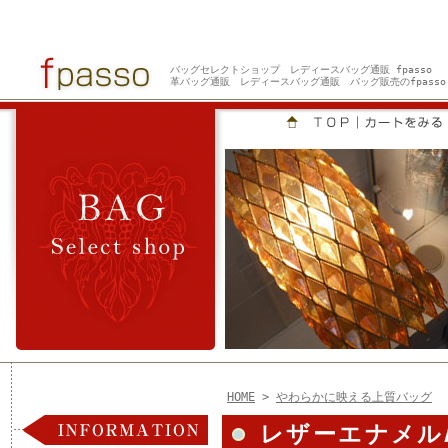
バッグセレクトショップ レディースバッグ通販 fpasso
革バッグ通販 レディースバッグ通販 バッグ販売のfpass
HOME
>
やわらかに映える上質バッグ
レザーエナメル