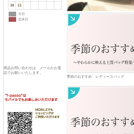
30
31
今日
定休日
商品お問い合わせは メールかお電
話でお願いいたします。
季節のおすすめ レディースバッグ