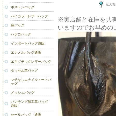
拡大表
ボストンバッグ
バイカラーレザーバッグ
※実店舗と在庫を共
麻バッグ
いますのでお早めの
ハラコバッグ
インポートバッグ通販
エナメルバッグ通販
エキゾチックレザーバッグ
タッセル革バッグ
マチなしエナメルトートバ
ッグ
メッシュバッグ
パンチング加工革バッグ
通販
セールバッグ 通販