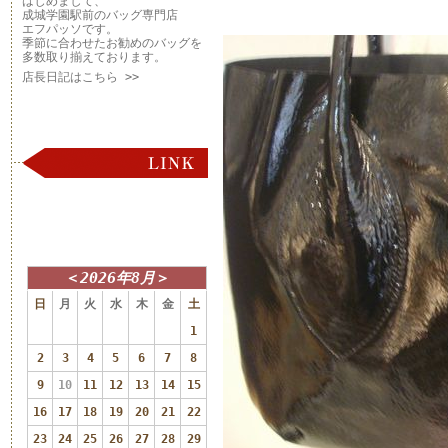
はじめまして、
成城学園駅前のバッグ専門店
エフパッソです。
季節に合わせたお勧めのバッグを
多数取り揃えております。
店長日記はこちら >>
＜
2026年8月
＞
日
月
火
水
木
金
土
1
2
3
4
5
6
7
8
9
10
11
12
13
14
15
16
17
18
19
20
21
22
23
24
25
26
27
28
29