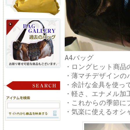
A4バッグ
・ロングヒット商品
・薄マチデザインの
・余計な金具を使っ
・軽さ、エナメル加
・これからの季節に
・気楽に使えるオシ